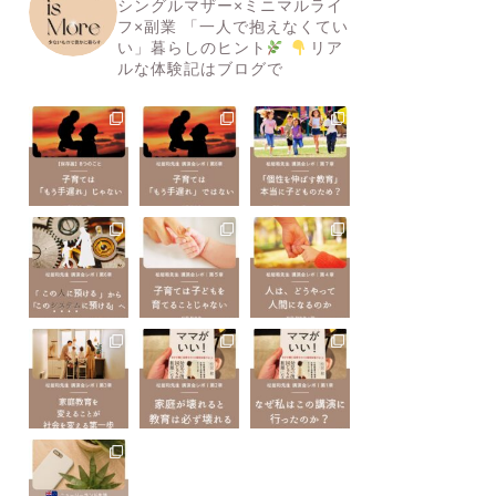
シングルマザー×ミニマルライ
フ×副業
「一人で抱えなくてい
い」暮らしのヒント
リア
ルな体験記はブログで