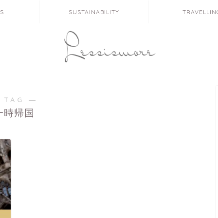
ES
SUSTAINABILITY
TRAVELLIN
 TAG ―
一時帰国