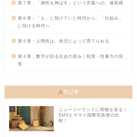
第７章：「個性を伸ばす」という言葉への、違和感
第６章：「人」に預けていた時代から、「仕組み」
に預ける時代へ
第５章：人間性は、幼児によって育てられる
第４章：数字が語る社会の歪み｜犯罪・性暴力の現
実
人気記事
1
ニュージーランドに荷物を送る｜
EMSとヤマト国際宅急便の比
較！