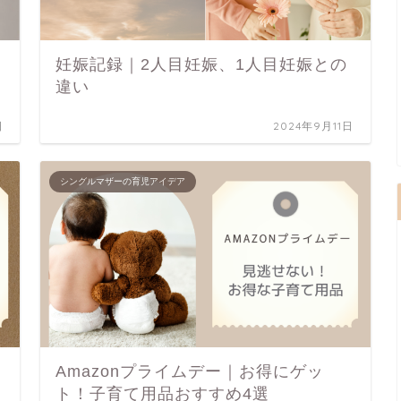
妊娠記録｜2人目妊娠、1人目妊娠との
違い
日
2024年9月11日
シングルマザーの育児アイデア
Amazonプライムデー｜お得にゲッ
ト！子育て用品おすすめ4選