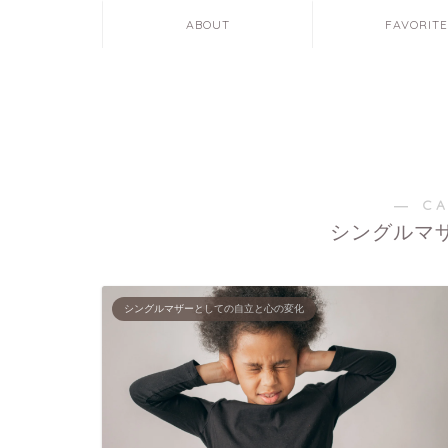
ABOUT
FAVORIT
― C
シングルマ
シングルマザーとしての自立と心の変化