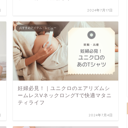
日
2024年7月17日
おすすめアイテム・レビュー
妊婦必見！｜ユニクロのエアリズムシ
ームレスVネックロングTで快適マタニ
ティライフ
日
2024年7月4日