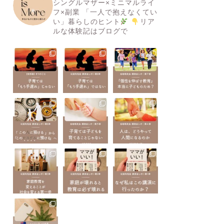
シングルマザー×ミニマルライ
フ×副業
「一人で抱えなくてい
い」暮らしのヒント
リア
ルな体験記はブログで