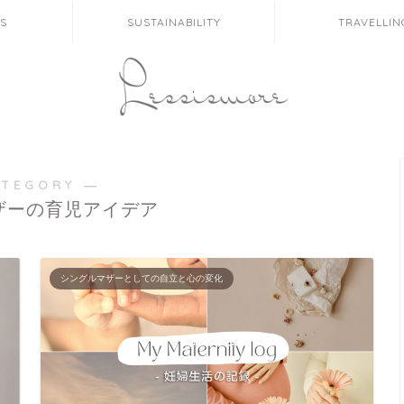
ES
SUSTAINABILITY
TRAVELLIN
ATEGORY ―
ザーの育児アイデア
シングルマザーとしての自立と心の変化