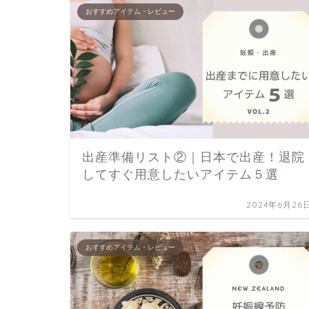
おすすめアイテム・レビュー
出産準備リスト②｜日本で出産！退院
してすぐ用意したいアイテム５選
2024年6月26
おすすめアイテム・レビュー