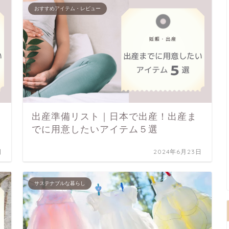
おすすめアイテム・レビュー
出産準備リスト｜日本で出産！出産ま
でに用意したいアイテム５選
日
2024年6月23日
サステナブルな暮らし