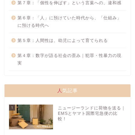
第７章：「個性を伸ばす」という言葉への、違和感
第６章：「人」に預けていた時代から、「仕組み」
に預ける時代へ
第５章：人間性は、幼児によって育てられる
第４章：数字が語る社会の歪み｜犯罪・性暴力の現
実
人気記事
1
ニュージーランドに荷物を送る｜
EMSとヤマト国際宅急便の比
較！