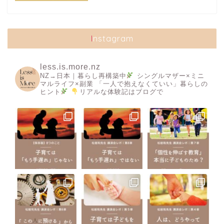
Instagram
less.is.more.nz
NZ→日本｜暮らし再構築中
シングルマザー×ミニ
マルライフ×副業
「一人で抱えなくていい」暮らしの
ヒント
リアルな体験記はブログで