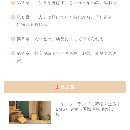
第７章：「個性を伸ばす」という言葉への、違和感
第６章：「人」に預けていた時代から、「仕組み」
に預ける時代へ
第５章：人間性は、幼児によって育てられる
第４章：数字が語る社会の歪み｜犯罪・性暴力の現
実
人気記事
1
ニュージーランドに荷物を送る｜
EMSとヤマト国際宅急便の比
較！