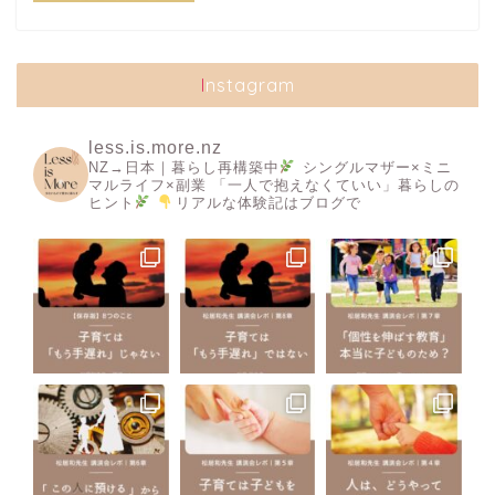
Instagram
less.is.more.nz
NZ→日本｜暮らし再構築中
シングルマザー×ミニ
マルライフ×副業
「一人で抱えなくていい」暮らしの
ヒント
リアルな体験記はブログで