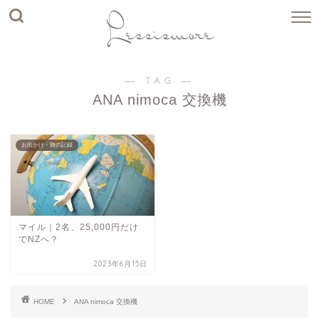
― TAG ―
ANA nimoca 交換機
お出かけ・旅の記録
マイル｜2名、25,000円だけ
でNZへ？
2023年6月15日
HOME
ANA nimoca 交換機