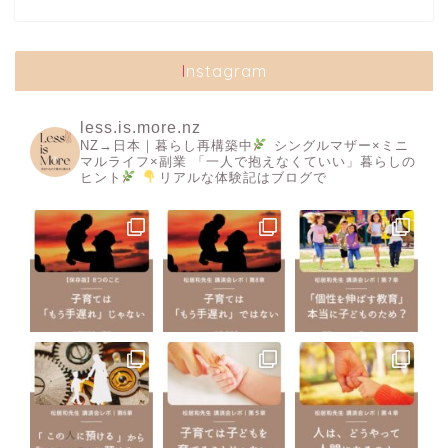
Instagram
less.is.more.nz
NZ→日本｜暮らし再構築中
シングルマザー×ミニ
マルライフ×副業
「一人で抱えなくていい」暮らしの
ヒント
リアルな体験記はブログで