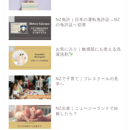
7
NZ免許｜日本の運転免許証→NZ
の免許証へ切替
8
お気に入り｜敏感肌にも使える洗
濯洗剤
9
NZで子育て｜プレスクールの見
学へ
10
NZ出産｜ニュージーランドで妊
娠したら？