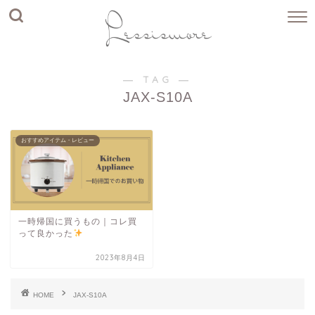
― TAG ―
JAX-S10A
おすすめアイテム・レビュー
一時帰国に買うもの｜コレ買
って良かった
2023年8月4日
HOME
JAX-S10A