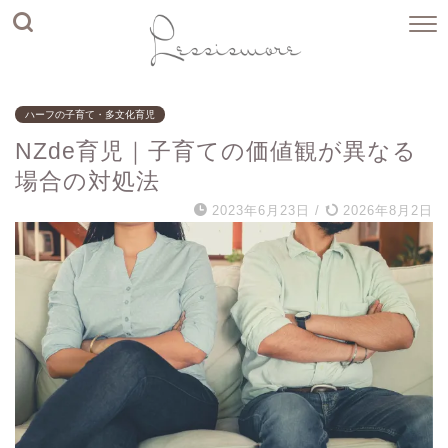
ハーフの子育て・多文化育児
NZde育児｜子育ての価値観が異なる
場合の対処法
2023年6月23日
/
2026年8月2日