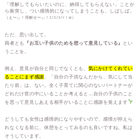
「理解してもらいたいのに、納得してもらえない」ことか
ら衝突し、つい感情的になってしまうことも、しばしば。
（え〜ぃ！理解せ〜ぃ！ｺﾉｺﾉｺﾉｯ！w）
ただ、思い出して。
両者とも
『お互い子供のためを想って意見している』
とい
うことを。
例え、意見が自分と同じでなくとも、
気にかけてくれてい
ることにまず感謝
。「自分の子供なんだから、気にして当
たり前」は、ない。全く子育てに関心のないパートナーが
どれだけ世の中にいることか考えると…自分の子供のこと
を思って意見しあえる相手がいることに感謝を覚えます
どうしても女性は感情的になりやすいので、感情が抑えら
れなくなる前に、休憩をとってみるのも良いですね。私は
そうしています。