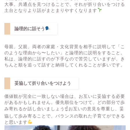
大事。共通点を見つけることで、それが折り合いをつける
土台となりより話がまとまりやすくなります
論理的に話そう
母親、父親、両者の家庭・文化背景を相手に説明して「こ
のような理由から〜したい」と論理的に説明をすること。
私は、論理的に話すのが下手なので苦労していますが、き
ちんと順を追って話すと納得してくれることが多いです。
妥協して折り合いをつけよう
価値観が完全に一致しない場合は、お互いに妥協する必要
があるかもしれません。優先順位をつけて、どの部分で歩
み寄れるか話し合いましょう☝
お互いの意見を尊重し、妥
協して歩み寄ることで、バランスの取れた子育てができる
と思います