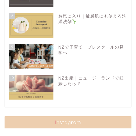
8
お気に入り｜敏感肌にも使える洗
濯洗剤
9
NZで子育て｜プレスクールの見
学へ
10
NZ出産｜ニュージーランドで妊
娠したら？
Instagram