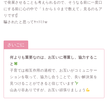
で発展させることも考えられるので、そうなる前に一度口
にする前に心の中で「１から１０まで数えて」見るのもア
リです☝️
騙されたと思ってﾔｯﾃﾐﾃw
さいごに
何よりも重要なのは、お互いに尊重し、協力するこ
と
子育ては相互作用の過程で、お互いがコミュニケー
ションを取って、協力し合うことで、良い解決策を
見つけることができると信じています
山あり谷ありですが、お互い頑張りましょう