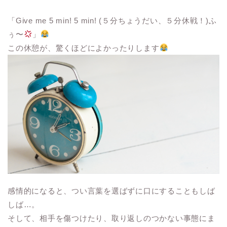
「Give me 5 min! 5 min! (５分ちょうだい、５分休戦！)ふ
ぅ〜
」
この休憩が、驚くほどによかったりします
感情的になると、つい言葉を選ばずに口にすることもしば
しば…。
そして、相手を傷つけたり、取り返しのつかない事態にま