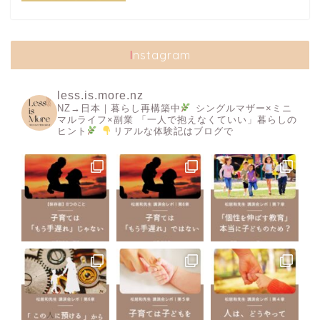
Instagram
less.is.more.nz
NZ→日本｜暮らし再構築中
シングルマザー×ミニ
マルライフ×副業
「一人で抱えなくていい」暮らしの
ヒント
リアルな体験記はブログで