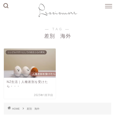
― TAG ―
差別 海外
シングルマザーとしての自立と心の変化
NZ生活｜人種差別を受けた
ら・・・
2023年1月31日
HOME
差別 海外