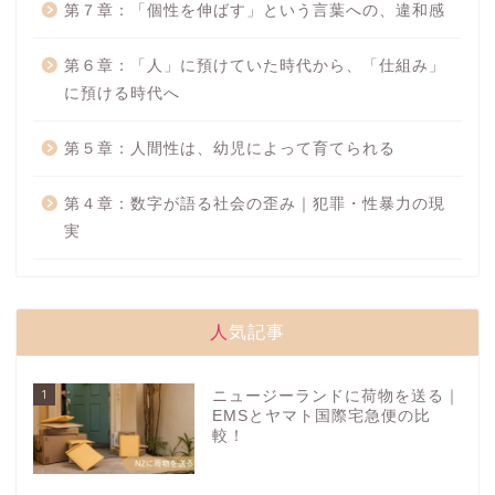
第７章：「個性を伸ばす」という言葉への、違和感
第６章：「人」に預けていた時代から、「仕組み」
に預ける時代へ
第５章：人間性は、幼児によって育てられる
第４章：数字が語る社会の歪み｜犯罪・性暴力の現
実
人気記事
1
ニュージーランドに荷物を送る｜
EMSとヤマト国際宅急便の比
較！