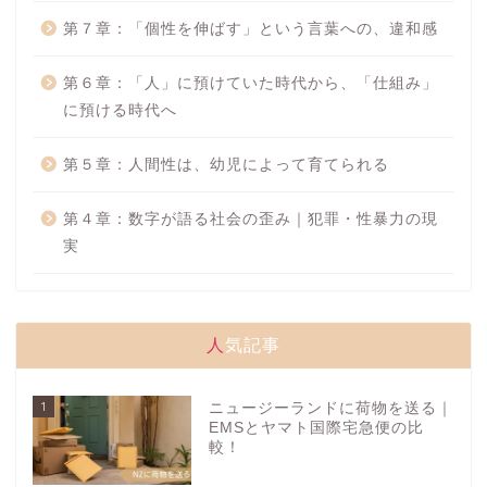
第７章：「個性を伸ばす」という言葉への、違和感
第６章：「人」に預けていた時代から、「仕組み」
に預ける時代へ
第５章：人間性は、幼児によって育てられる
第４章：数字が語る社会の歪み｜犯罪・性暴力の現
実
人気記事
1
ニュージーランドに荷物を送る｜
EMSとヤマト国際宅急便の比
較！