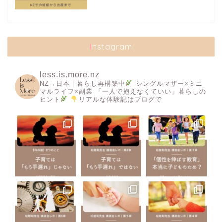
Instagram
less.is.more.nz
NZ→日本｜暮らし再構築中
シングルマザー×ミニ
マルライフ×副業
「一人で抱えなくていい」暮らしの
ヒント
リアルな体験記はブログで