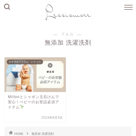
― TAG ―
無添加 洗濯洗剤
おすすめアイテム・レビュー
Miltonとシャボン玉石けんで
安心！ベビーのお世話必須ア
イテム
2024年8月3日
HOME
無添加 洗濯洗剤