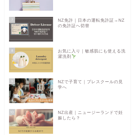
7
NZ免許｜日本の運転免許証→NZ
の免許証へ切替
8
お気に入り｜敏感肌にも使える洗
濯洗剤
9
NZで子育て｜プレスクールの見
学へ
10
NZ出産｜ニュージーランドで妊
娠したら？