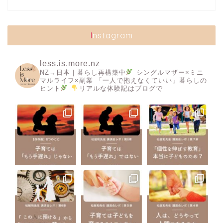
Instagram
less.is.more.nz
NZ→日本｜暮らし再構築中
シングルマザー×ミニ
マルライフ×副業
「一人で抱えなくていい」暮らしの
ヒント
リアルな体験記はブログで