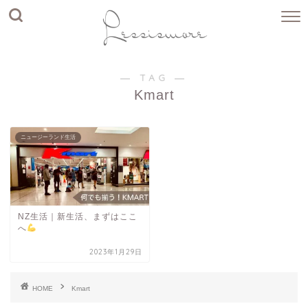
― TAG ―
Kmart
ニュージーランド生活
NZ生活｜新生活、まずはここ
へ
2023年1月29日
HOME
Kmart