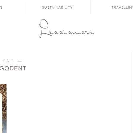
ES
SUSTAINABILITY
TRAVELLIN
 TAG ―
GODENT