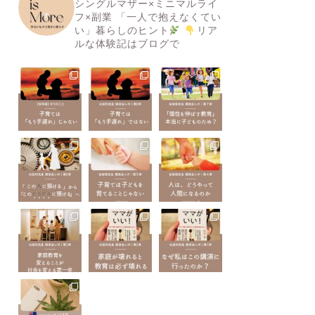
シングルマザー×ミニマルライ
フ×副業
「一人で抱えなくてい
い」暮らしのヒント
リア
ルな体験記はブログで