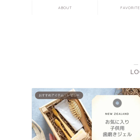
ABOUT
FAVORIT
―
LO
おすすめアイテム・レビュー